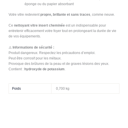
éponge ou du papier absorbant
Votre vitre redevient
propre, brillante et sans traces
, comme neuve.
Ce
nettoyant vitre insert cheminée
est un indispensable pour
entretenir efficacement votre foyer tout en prolongeant la durée de vie
de vos équipements.
⚠️
Informations de sécurité :
Produit dangereux. Respectez les précautions d’emploi.
Peut être corrosif pour les métaux.
Provoque des brûlures de la peau et de graves lésions des yeux.
Contient :
hydroxyde de potassium
.
Poids
0,700 kg