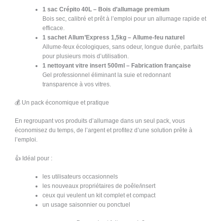
1 sac Crépito 40L – Bois d’allumage premium
Bois sec, calibré et prêt à l’emploi pour un allumage rapide et
efficace.
1 sachet Allum’Express 1,5kg – Allume-feu naturel
Allume-feux écologiques, sans odeur, longue durée, parfaits
pour plusieurs mois d’utilisation.
1 nettoyant vitre insert 500ml – Fabrication française
Gel professionnel éliminant la suie et redonnant
transparence à vos vitres.
💰 Un pack économique et pratique
En regroupant vos produits d’allumage dans un seul pack, vous
économisez du temps, de l’argent et profitez d’une solution prête à
l’emploi.
👍 Idéal pour :
les utilisateurs occasionnels
les nouveaux propriétaires de poêle/insert
ceux qui veulent un kit complet et compact
un usage saisonnier ou ponctuel