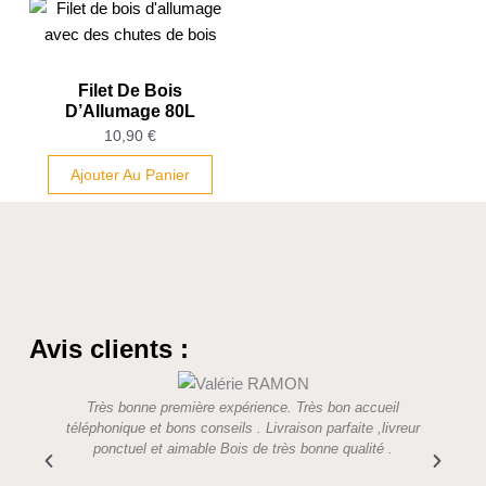
Filet De Bois
D’Allumage 80L
10,90
€
Ajouter Au Panier
Avis clients :
Très bonne première expérience. Très bon accueil
Des p
téléphonique et bons conseils . Livraison parfaite ,livreur
aimable
ponctuel et aimable Bois de très bonne qualité .