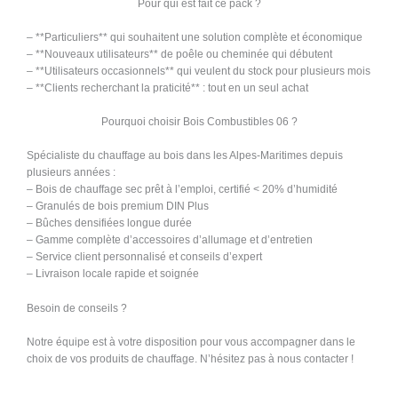
Pour qui est fait ce pack ?
– **Particuliers** qui souhaitent une solution complète et économique
– **Nouveaux utilisateurs** de poêle ou cheminée qui débutent
– **Utilisateurs occasionnels** qui veulent du stock pour plusieurs mois
– **Clients recherchant la praticité** : tout en un seul achat
Pourquoi choisir Bois Combustibles 06 ?
Spécialiste du chauffage au bois dans les Alpes-Maritimes depuis
plusieurs années :
– Bois de chauffage sec prêt à l’emploi, certifié < 20% d’humidité
– Granulés de bois premium DIN Plus
– Bûches densifiées longue durée
– Gamme complète d’accessoires d’allumage et d’entretien
– Service client personnalisé et conseils d’expert
– Livraison locale rapide et soignée
Besoin de conseils ?
Notre équipe est à votre disposition pour vous accompagner dans le
choix de vos produits de chauffage. N’hésitez pas à nous contacter !