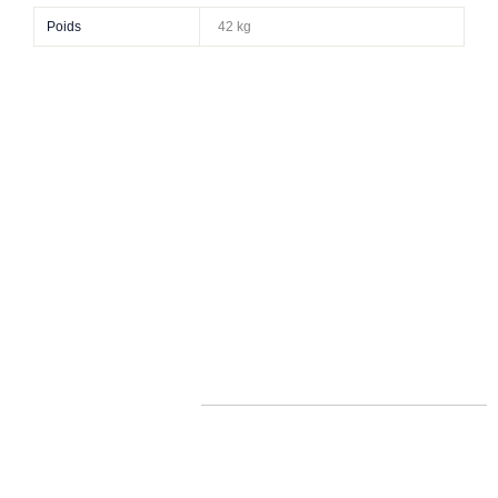
Poids
42 kg