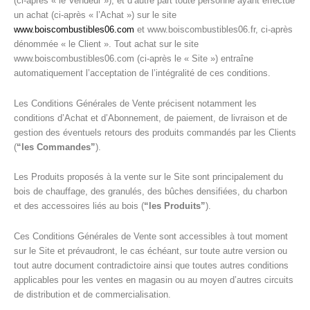
(ci-après « le Vendeur »), et d’autre part toute personne ayant effectué
un achat (ci-après « l’Achat ») sur le site
www.boiscombustibles06.com
et www.boiscombustibles06.fr, ci-après
dénommée « le Client ». Tout achat sur le site
www.boiscombustibles06.com (ci-après le « Site ») entraîne
automatiquement l’acceptation de l’intégralité de ces conditions.
Les Conditions Générales de Vente précisent notamment les
conditions d’Achat et d’Abonnement, de paiement, de livraison et de
gestion des éventuels retours des produits commandés par les Clients
(
“les Commandes”
).
Les Produits proposés à la vente sur le Site sont principalement du
bois de chauffage, des granulés, des bûches densifiées, du charbon
et des accessoires liés au bois (
“les Produits”
).
Ces Conditions Générales de Vente sont accessibles à tout moment
sur le Site et prévaudront, le cas échéant, sur toute autre version ou
tout autre document contradictoire ainsi que toutes autres conditions
applicables pour les ventes en magasin ou au moyen d’autres circuits
de distribution et de commercialisation.