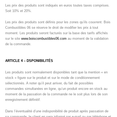
Les prix des produits sont indiqués en euros toutes taxes comprises.
Soit 10% et 20%.
Les prix des produits sont définis pour les zones qu’ils couvrent. Bois
Combustibles 06 se réserve le droit de modifier les prix à tout
moment. Les produits seront facturés sur la base des tarifs affichés
sur le site
www.boiscombustibles06.com
au moment de la validation
de la commande.
ARTICLE 4 – DSPONIBILITÉS
Les produits sont normalement disponibles tant que la mention « en
stock » figure sur le produit et sur le mode de conditionnement
sélectionnés. A noter qu’il peut arriver, du fait de possibles
commandes simultanées en ligne, qu’un produit encore en stock au
moment de la passation de la commande ne le soit plus lors de son
enregistrement définitif.
Dans l’éventualité d’une indisponibilité de produit après passation de
sa commande, le client en sera informé par e-mail ou par téléphone et