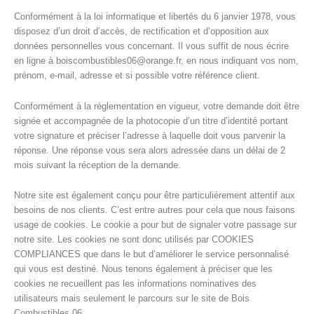
Conformément à la loi informatique et libertés du 6 janvier 1978, vous
disposez d’un droit d’accès, de rectification et d’opposition aux
données personnelles vous concernant. Il vous suffit de nous écrire
en ligne à boiscombustibles06@orange.fr, en nous indiquant vos nom,
prénom, e-mail, adresse et si possible votre référence client.
Conformément à la réglementation en vigueur, votre demande doit être
signée et accompagnée de la photocopie d’un titre d’identité portant
votre signature et préciser l’adresse à laquelle doit vous parvenir la
réponse. Une réponse vous sera alors adressée dans un délai de 2
mois suivant la réception de la demande.
Notre site est également conçu pour être particulièrement attentif aux
besoins de nos clients. C’est entre autres pour cela que nous faisons
usage de cookies. Le cookie a pour but de signaler votre passage sur
notre site. Les cookies ne sont donc utilisés par COOKIES
COMPLIANCES que dans le but d’améliorer le service personnalisé
qui vous est destiné. Nous tenons également à préciser que les
cookies ne recueillent pas les informations nominatives des
utilisateurs mais seulement le parcours sur le site de Bois
Combustibles 06.