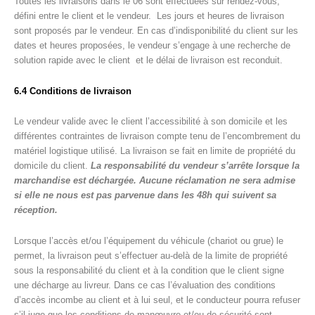
Toutes les livraisons dans le 06 sont effectuées sur rendez-vous,
défini entre le client et le vendeur. Les jours et heures de livraison
sont proposés par le vendeur. En cas d’indisponibilité du client sur les
dates et heures proposées, le vendeur s’engage à une recherche de
solution rapide avec le client et le délai de livraison est reconduit.
6.4 Conditions de livraison
Le vendeur valide avec le client l’accessibilité à son domicile et les
différentes contraintes de livraison compte tenu de l’encombrement du
matériel logistique utilisé. La livraison se fait en limite de propriété du
domicile du client.
La responsabilité du vendeur s’arrête lorsque la
marchandise est déchargée. Aucune réclamation ne sera admise
si elle ne nous est pas parvenue dans les 48h qui suivent sa
réception.
Lorsque l’accès et/ou l’équipement du véhicule (chariot ou grue) le
permet, la livraison peut s’effectuer au-delà de la limite de propriété
sous la responsabilité du client et à la condition que le client signe
une décharge au livreur. Dans ce cas l’évaluation des conditions
d’accès incombe au client et à lui seul, et le conducteur pourra refuser
s’il juge que les conditions de manœuvre et/ou de sécurité sont